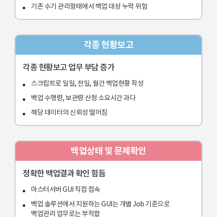
기존 수기 관리형태에서 백업 대상 누락 위험
각종 현황보고
각종 현황보고 업무 부담 증가
스크립트로 일일, 전일, 월간 백업현황 작성
백업 수행량, 보관량 산정 소요시간 과다
해당 데이터의 신뢰성 떨어짐
백업상태 및 문제확인
정확한 백업결과 확인 힘듬
마스터서버 GUI 직접 접속
백업 솔루션에서 지원하는 GUI는 개별 Job 기준으로
백업관리 업무로는 부적합