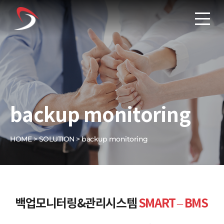
backup monitoring
HOME >
SOLUTION >
backup monitoring
백업모니터링&관리시스템
SMART – BMS