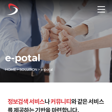
e-potal
HOME >
SOLUTION >
e-potal
정보검색 서비스
나
커뮤니티
와 같은 서비스
를 제공하는 기반을 마련합니다.