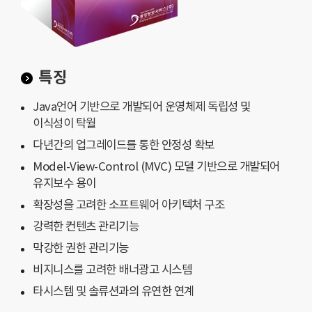
특징
Java언어 기반으로 개발되어 운영체제 독립성 및
이식성이 탁월
다년간의 업그레이드를 통한 안정성 확보
Model-View-Control (MVC) 모델 기반으로 개발되어
유지보수 용이
확장성을 고려한 소프트웨어 아키텍처 구조
강력한 컨텐츠 관리기능
막강한 권한 관리기능
비지니스를 고려한 배너광고 시스템
타시스템 및 솔류션과의 유연한 연계