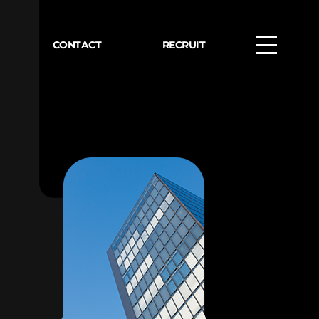
CONTACT
RECRUIT
ERP
RP