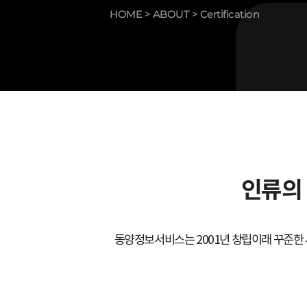
HOME >
ABOUT >
Certification
인류의
동양정보서비스는 2001년 창립이래 꾸준한 